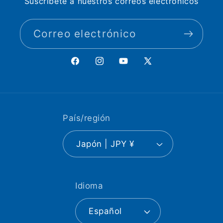
Suscríbete a nuestros correos electrónicos
Correo electrónico
Facebook
Instagram
YouTube
X
(Twitter)
País/región
Japón | JPY ¥
Idioma
Español