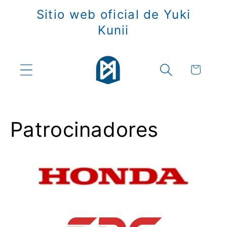
Ir
Sitio web oficial de Yuki
directamente
al contenido
Kunii
Carrito
Patrocinadores