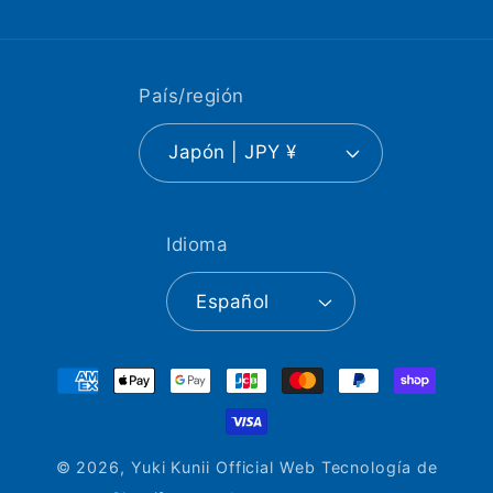
(Twitter)
País/región
Japón | JPY ¥
Idioma
Español
Formas
de
pago
© 2026,
Yuki Kunii Official Web
Tecnología de