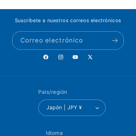
Suscríbete a nuestros correos electrónicos
Correo electrónico
Facebook
Instagram
YouTube
X
(Twitter)
País/región
Japón | JPY ¥
Idioma