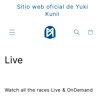
Ir
Sitio web oficial de Yuki
directamente
al contenido
Kunii
Carrito
Live
Watch all the races Live & OnDemand