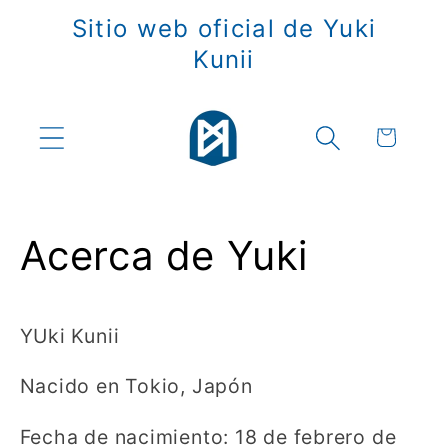
Ir
Sitio web oficial de Yuki
directamente
al contenido
Kunii
Carrito
Acerca de Yuki
YUki Kunii
Nacido en Tokio, Japón
Fecha de nacimiento: 18 de febrero de