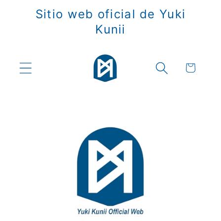
Ir
Sitio web oficial de Yuki
directamente
al contenido
Kunii
Carrito