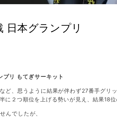
17戦 日本グランプリ
グランプリ もてぎサーキット
など、思うように結果が伴わず27番手グリ
半に２つ順位を上げる勢いが見え、結果18
ませんでしたが、